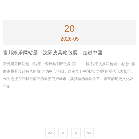
20
2026-05
富邦娱乐网站是：沈阳皮具箱包展：走进中国
富邦娱乐网站是:《沈阳：设计与创新的象征》——以"沈阳皮具箱包展：走进中国
西南最具设计特色的城市"为中心沈阳，这座位于中国东北地区的现代化大都市，
作为连接东亚和东南亚的重要门户城市，其独特的地理位置、丰富的历史文化及
不断...
<<
<
>
>>