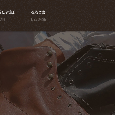
盟登录注册
在线留言
OIN
MESSAGE