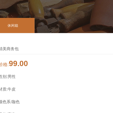
休闲箱
精美商务包
99.00
价格:
性别:男性
材质:牛皮
颜色系:咖色