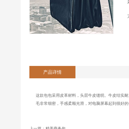
产品详情
这款包包采用皮革材料，头层牛皮缝纫。牛皮结实耐
毛非常细密，手感柔顺光滑，对电脑屏幕起到很好的
上一篇：精美商务包