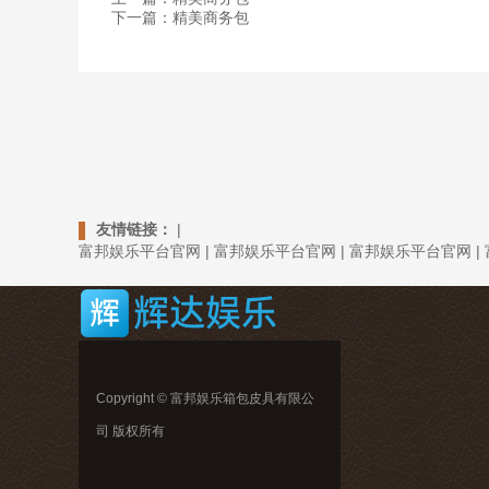
下一篇：精美商务包
友情链接：
|
富邦娱乐平台官网
|
富邦娱乐平台官网
|
富邦娱乐平台官网
|
Copyright © 富邦娱乐箱包皮具有限公
司 版权所有